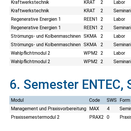
Kraftwerkstechnik
KRAT
2
Labor
Kraftwerkstechnik
KRAT
2
Seminari
Regenerative Energien 1
REEN1
2
Labor
Regenerative Energien 1
REEN1
2
Seminari
Strömungs- und Kolbenmaschinen
SKMA
2
Labor
Strömungs- und Kolbenmaschinen
SKMA
2
Seminari
Wahlpflichtmodul 2
WPM2
2
Labor
Wahlpflichtmodul 2
WPM2
2
Seminari
6. Semester ENTEC, 
Modul
Code
SWS
Form
Management und Praxisvorbereitung
MAX
4
Semi
Praxissemestermodul 2
PRAX2
0
Praxi