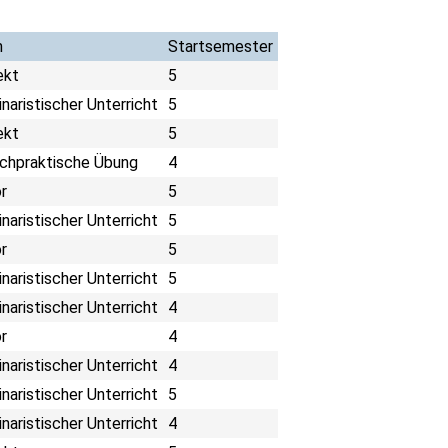
m
Startsemester
ekt
5
naristischer Unterricht
5
ekt
5
chpraktische Übung
4
r
5
naristischer Unterricht
5
r
5
naristischer Unterricht
5
naristischer Unterricht
4
r
4
naristischer Unterricht
4
naristischer Unterricht
5
naristischer Unterricht
4