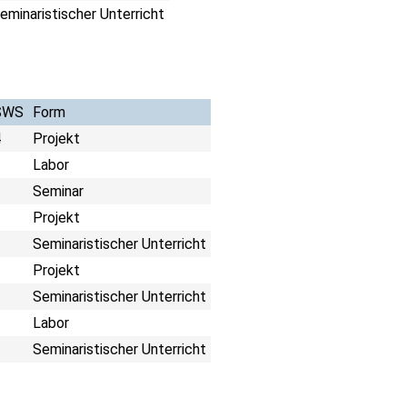
eminaristischer Unterricht
SWS
Form
4
Projekt
2
Labor
2
Seminar
2
Projekt
2
Seminaristischer Unterricht
2
Projekt
2
Seminaristischer Unterricht
2
Labor
2
Seminaristischer Unterricht