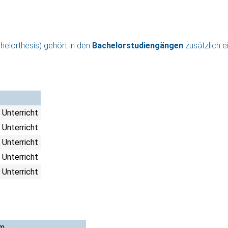
lorthesis) gehört in den
Bachelorstudiengängen
zusätzlich 
 Unterricht
 Unterricht
 Unterricht
 Unterricht
 Unterricht
m