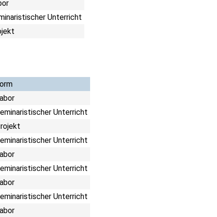
bor
inaristischer Unterricht
ojekt
orm
abor
eminaristischer Unterricht
rojekt
eminaristischer Unterricht
abor
eminaristischer Unterricht
abor
eminaristischer Unterricht
abor