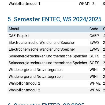
Wahlpflichtmodul 1
WPM1
2
S
5. Semester ENTEC, WS 2024/2025
Modul
Code
CAE-Projekt
CAEP
Elektrochemische Wandler und Speicher
EWAS
Elektrochemische Wandler und Speicher
EWAS
Solarenergietechniken und thermische Speicher
SOTS
Solarenergietechniken und thermische Speicher
SOTS
Windenergie und Netzintegration
WINI
Windenergie und Netzintegration
WINI
Wahlpflichtmodul 2
WPM2
Wahlpflichtmodul 2
WPM2