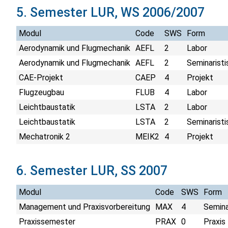
5. Semester LUR, WS 2006/2007
Modul
Code
SWS
Form
Aerodynamik und Flugmechanik
AEFL
2
Labor
Aerodynamik und Flugmechanik
AEFL
2
Seminaristi
CAE-Projekt
CAEP
4
Projekt
Flugzeugbau
FLUB
4
Labor
Leichtbaustatik
LSTA
2
Labor
Leichtbaustatik
LSTA
2
Seminaristi
Mechatronik 2
MEIK2
4
Projekt
6. Semester LUR, SS 2007
Modul
Code
SWS
Form
Management und Praxisvorbereitung
MAX
4
Semina
Praxissemester
PRAX
0
Praxis