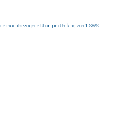
eine modulbezogene Übung im Umfang von 1 SWS.