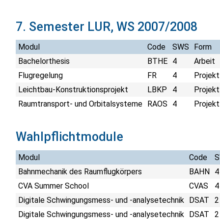
7. Semester LUR, WS 2007/2008
Modul
Code
SWS
Form
Bachelorthesis
BTHE
4
Arbeit
Flugregelung
FR
4
Projekt
Leichtbau-Konstruktionsprojekt
LBKP
4
Projekt
Raumtransport- und Orbitalsysteme
RAOS
4
Projekt
Wahlpflichtmodule
Modul
Code
Bahnmechanik des Raumflugkörpers
BAHN
4
CVA Summer School
CVAS
4
Digitale Schwingungsmess- und -analysetechnik
DSAT
2
Digitale Schwingungsmess- und -analysetechnik
DSAT
2