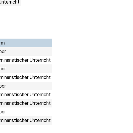
Unterricht
rm
bor
minaristischer Unterricht
bor
minaristischer Unterricht
bor
minaristischer Unterricht
minaristischer Unterricht
bor
minaristischer Unterricht