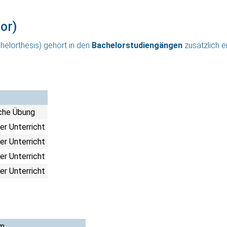
or)
lorthesis) gehört in den
Bachelorstudiengängen
zusätzlich 
che Übung
er Unterricht
er Unterricht
er Unterricht
er Unterricht
m