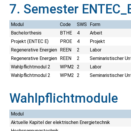
7. Semester ENTEC_
Modul
Code
SWS
Form
Bachelorthesis
BTHE
4
Arbeit
Projekt (ENTEC E)
PROE
4
Projekt
Regenerative Energien
REEN
2
Labor
Regenerative Energien
REEN
2
Seminaristischer Un
Wahlpflichtmodul 2
WPM2
2
Labor
Wahlpflichtmodul 2
WPM2
2
Seminaristischer Un
Wahlpflichtmodule
Modul
Aktuelle Kapitel der elektrischen Energietechnik
Hochspannungstechnik