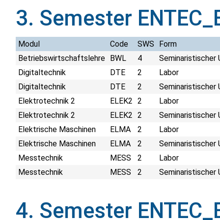
3. Semester ENTEC_
Modul
Code
SWS
Form
Betriebswirtschaftslehre
BWL
4
Seminaristischer 
Digitaltechnik
DTE
2
Labor
Digitaltechnik
DTE
2
Seminaristischer 
Elektrotechnik 2
ELEK2
2
Labor
Elektrotechnik 2
ELEK2
2
Seminaristischer 
Elektrische Maschinen
ELMA
2
Labor
Elektrische Maschinen
ELMA
2
Seminaristischer 
Messtechnik
MESS
2
Labor
Messtechnik
MESS
2
Seminaristischer 
4. Semester ENTEC_E