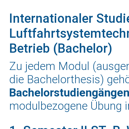
Internationaler Stud
Luftfahrtsystemtech
Betrieb (Bachelor)
Zu jedem Modul (ausg
die Bachelorthesis) gehö
Bachelorstudiengänge
modulbezogene Übung 