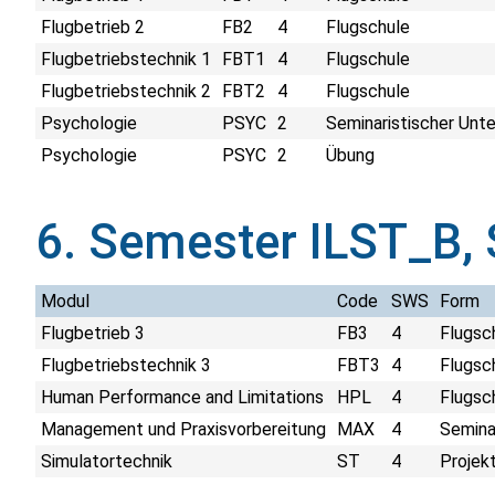
Flugbetrieb 2
FB2
4
Flugschule
Flugbetriebstechnik 1
FBT1
4
Flugschule
Flugbetriebstechnik 2
FBT2
4
Flugschule
Psychologie
PSYC
2
Seminaristischer Unte
Psychologie
PSYC
2
Übung
6. Semester ILST_B,
Modul
Code
SWS
Form
Flugbetrieb 3
FB3
4
Flugsc
Flugbetriebstechnik 3
FBT3
4
Flugsc
Human Performance and Limitations
HPL
4
Flugsc
Management und Praxisvorbereitung
MAX
4
Semina
Simulatortechnik
ST
4
Projek