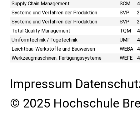
Supply Chain Management
SCM
4
Systeme und Verfahren der Produktion
SVP
2
Systeme und Verfahren der Produktion
SVP
2
Total Quality Management
TQM
4
Umformtechnik / Fügetechnik
UMF
4
Leichtbau-Werkstoffe und Bauweisen
WEBA
4
Werkzeugmaschinen, Fertigungssysteme
WEFE
4
Impressum
Datenschut
© 2025 Hochschule Br