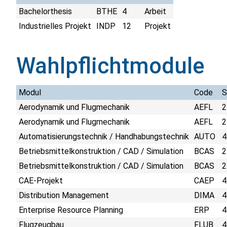
Bachelorthesis
BTHE
4
Arbeit
Industrielles Projekt
INDP
12
Projekt
Wahlpflichtmodule
Modul
Code
Aerodynamik und Flugmechanik
AEFL
2
Aerodynamik und Flugmechanik
AEFL
2
Automatisierungstechnik / Handhabungstechnik
AUTO
4
Betriebsmittelkonstruktion / CAD / Simulation
BCAS
2
Betriebsmittelkonstruktion / CAD / Simulation
BCAS
2
CAE-Projekt
CAEP
4
Distribution Management
DIMA
4
Enterprise Resource Planning
ERP
4
Flugzeugbau
FLUB
4