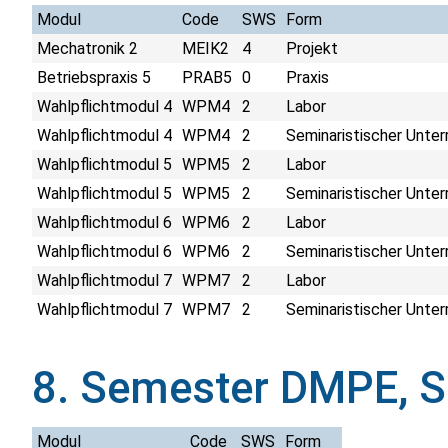
Modul
Code
SWS
Form
Mechatronik 2
MEIK2
4
Projekt
Betriebspraxis 5
PRAB5
0
Praxis
Wahlpflichtmodul 4
WPM4
2
Labor
Wahlpflichtmodul 4
WPM4
2
Seminaristischer Unter
Wahlpflichtmodul 5
WPM5
2
Labor
Wahlpflichtmodul 5
WPM5
2
Seminaristischer Unter
Wahlpflichtmodul 6
WPM6
2
Labor
Wahlpflichtmodul 6
WPM6
2
Seminaristischer Unter
Wahlpflichtmodul 7
WPM7
2
Labor
Wahlpflichtmodul 7
WPM7
2
Seminaristischer Unter
8. Semester DMPE, 
Modul
Code
SWS
Form