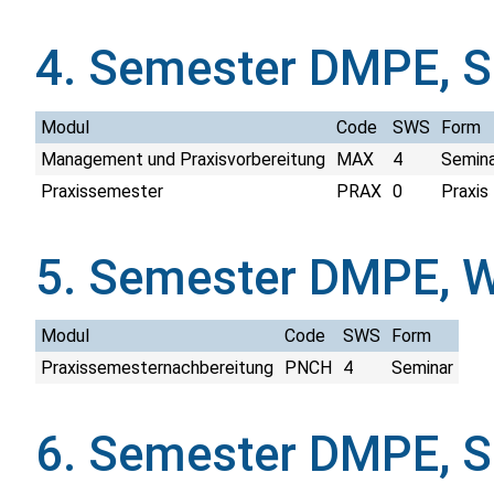
4. Semester DMPE, 
Modul
Code
SWS
Form
Management und Praxisvorbereitung
MAX
4
Semina
Praxissemester
PRAX
0
Praxis
5. Semester DMPE, 
Modul
Code
SWS
Form
Praxissemesternachbereitung
PNCH
4
Seminar
6. Semester DMPE, 