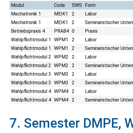
Modul
Code
SWS
Form
Mechatronik 1
MEIK1
2
Labor
Mechatronik 1
MEIK1
2
Seminaristischer Unter
Betriebspraxis 4
PRAB4
0
Praxis
Wahlpflichtmodul 1
WPM1
2
Labor
Wahlpflichtmodul 1
WPM1
2
Seminaristischer Unter
Wahlpflichtmodul 2
WPM2
2
Labor
Wahlpflichtmodul 2
WPM2
2
Seminaristischer Unter
Wahlpflichtmodul 3
WPM3
2
Labor
Wahlpflichtmodul 3
WPM3
2
Seminaristischer Unter
Wahlpflichtmodul 4
WPM4
2
Labor
Wahlpflichtmodul 4
WPM4
2
Seminaristischer Unter
7. Semester DMPE, 