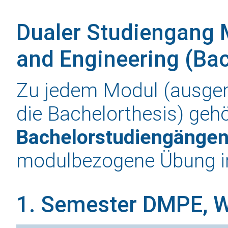
Dualer Studiengang 
and Engineering (Bac
Zu jedem Modul (ausg
die Bachelorthesis) gehö
Bachelorstudiengänge
modulbezogene Übung 
1. Semester DMPE, 