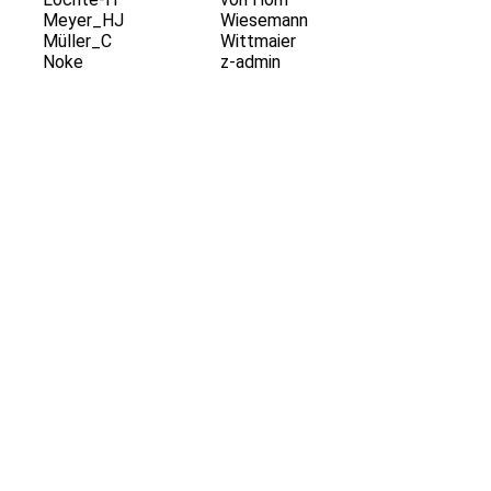
Meyer_HJ
Wiesemann
Müller_C
Wittmaier
Noke
z-admin