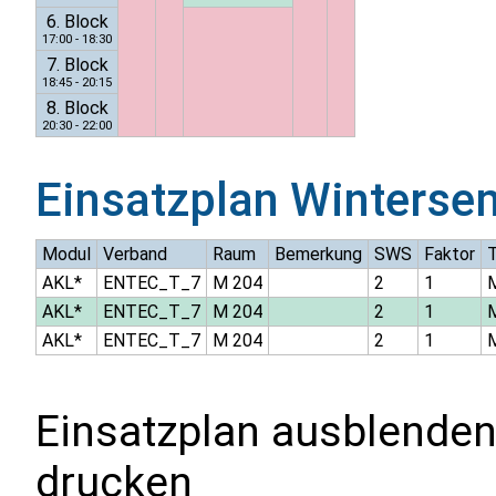
6. Block
17:00 - 18:30
7. Block
18:45 - 20:15
8. Block
20:30 - 22:00
Einsatzplan
Winterse
Modul
Verband
Raum
Bemerkung
SWS
Faktor
AKL*
ENTEC_T_7
M 204
2
1
AKL*
ENTEC_T_7
M 204
2
1
AKL*
ENTEC_T_7
M 204
2
1
Einsatzplan ausblenden
drucken