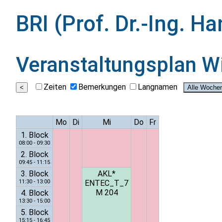
BRI (Prof. Dr.-Ing. 
Veranstaltungsplan
W
Zeiten
Bemerkungen
Langnamen
Mo
Di
Mi
Do
Fr
1. Block
08:00 - 09:30
2. Block
09:45 - 11:15
3. Block
AKL*
11:30 - 13:00
ENTEC_T_7
M 204
4. Block
13:30 - 15:00
5. Block
15:15 - 16:45