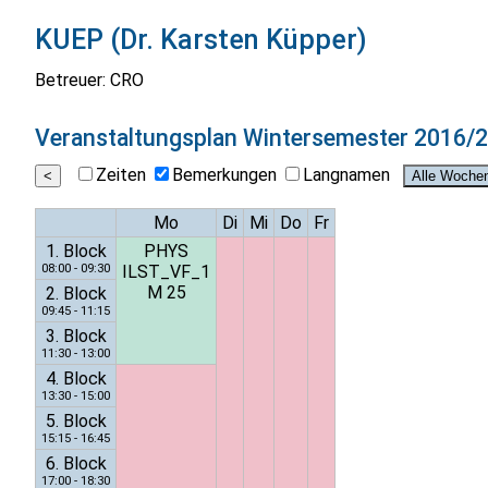
KUEP (Dr. Karsten Küpper)
Betreuer: CRO
Veranstaltungsplan
Wintersemester 2016/
Zeiten
Bemerkungen
Langnamen
Mo
Di
Mi
Do
Fr
1. Block
PHYS
08:00 - 09:30
ILST_VF_1
M 25
2. Block
09:45 - 11:15
3. Block
11:30 - 13:00
4. Block
13:30 - 15:00
5. Block
15:15 - 16:45
6. Block
17:00 - 18:30