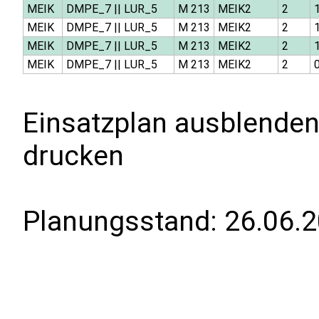
MEIK
DMPE_7
||
LUR_5
M 213
MEIK2
2
MEIK
DMPE_7
||
LUR_5
M 213
MEIK2
2
MEIK
DMPE_7
||
LUR_5
M 213
MEIK2
2
MEIK
DMPE_7
||
LUR_5
M 213
MEIK2
2
0
Einsatzplan ausblenden
drucken
Planungsstand:
26.06.2