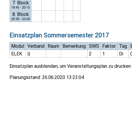
7. Block
18:45 - 20:15
8. Block
20:30 - 22:00
Einsatzplan
Sommersemester 2017
Modul
Verband
Raum
Bemerkung
SWS
Faktor
Tag
ELEK
||
2
1
Di
Einsatzplan ausblenden, um Veranstaltungsplan zu drucken
Planungsstand:
26.06.2020 13:23:04