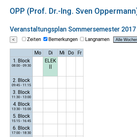
OPP (Prof. Dr.-Ing. Sven Oppermann
Veranstaltungsplan
Sommersemester 2017
Zeiten
Bemerkungen
Langnamen
Mo
Di
Mi
Do
Fr
1. Block
ELEK
08:00 - 09:30
||
2. Block
09:45 - 11:15
3. Block
11:30 - 13:00
4. Block
13:30 - 15:00
5. Block
15:15 - 16:45
6. Block
17:00 - 18:30