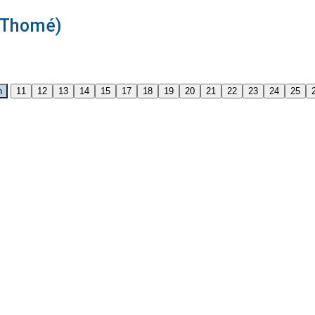
e-Thomé)