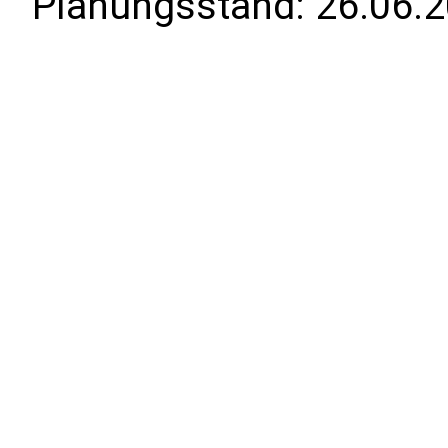
Planungsstand:
26.06.2