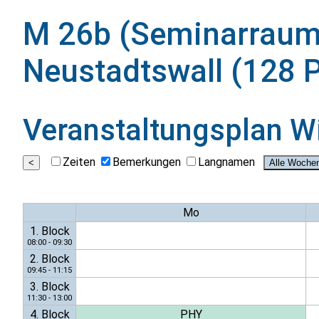
M 26b (Seminarraum
Neustadtswall (128 P
Veranstaltungsplan
W
Zeiten
Bemerkungen
Langnamen
Mo
1. Block
08:00 - 09:30
2. Block
09:45 - 11:15
3. Block
11:30 - 13:00
4. Block
PHY