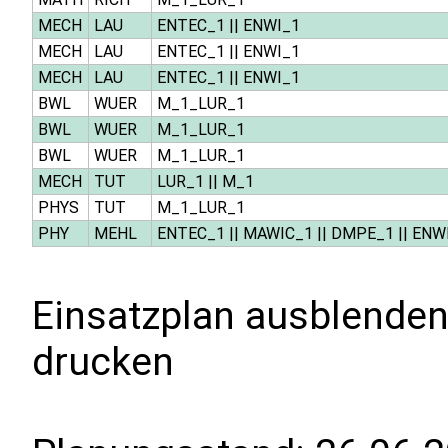
MECH
LAU
ENTEC_1
||
ENWI_1
MECH
LAU
ENTEC_1
||
ENWI_1
MECH
LAU
ENTEC_1
||
ENWI_1
BWL
WUER
M_1_LUR_1
BWL
WUER
M_1_LUR_1
BWL
WUER
M_1_LUR_1
MECH
TUT
LUR_1
||
M_1
PHYS
TUT
M_1_LUR_1
PHY
MEHL
ENTEC_1
||
MAWIC_1
||
DMPE_1
||
ENW
Einsatzplan ausblenden
drucken