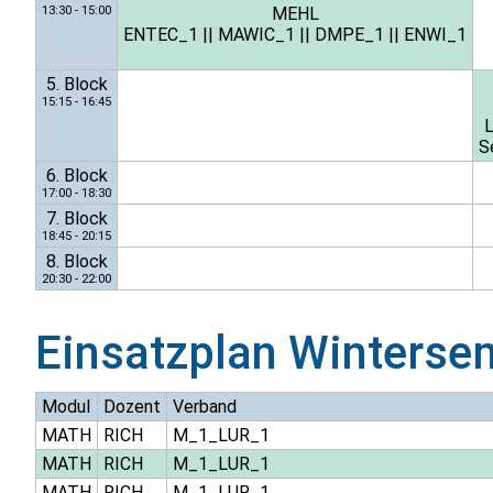
13:30 - 15:00
MEHL
ENTEC_1
||
MAWIC_1
||
DMPE_1
||
ENWI_1
5. Block
15:15 - 16:45
S
6. Block
17:00 - 18:30
7. Block
18:45 - 20:15
8. Block
20:30 - 22:00
Einsatzplan
Winterse
Modul
Dozent
Verband
MATH
RICH
M_1_LUR_1
MATH
RICH
M_1_LUR_1
MATH
RICH
M_1_LUR_1