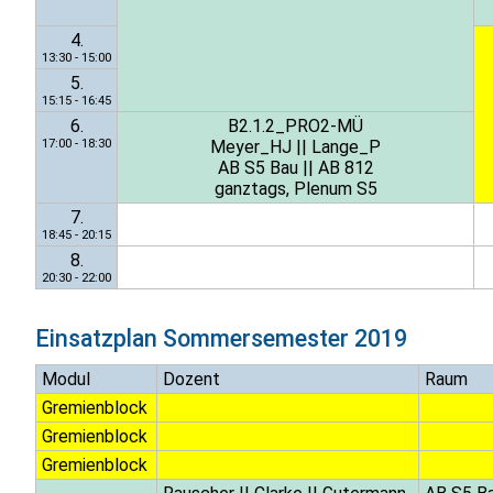
4.
13:30 - 15:00
5.
15:15 - 16:45
6.
B2.1.2_PRO2-MÜ
17:00 - 18:30
Meyer_HJ
||
Lange_P
AB S5 Bau
||
AB 812
ganztags, Plenum S5
7.
18:45 - 20:15
8.
20:30 - 22:00
Einsatzplan
Sommersemester 2019
Modul
Dozent
Raum
Gremienblock
Gremienblock
Gremienblock