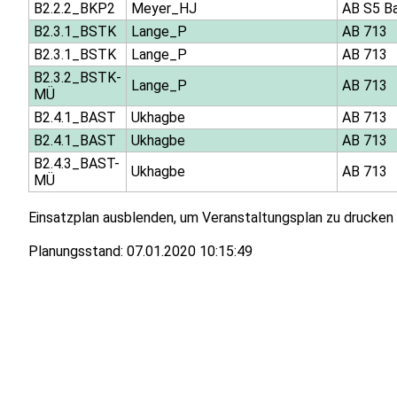
B2.2.2_BKP2
Meyer_HJ
AB S5 B
B2.3.1_BSTK
Lange_P
AB 713
B2.3.1_BSTK
Lange_P
AB 713
B2.3.2_BSTK-
Lange_P
AB 713
MÜ
B2.4.1_BAST
Ukhagbe
AB 713
B2.4.1_BAST
Ukhagbe
AB 713
B2.4.3_BAST-
Ukhagbe
AB 713
MÜ
Einsatzplan ausblenden, um Veranstaltungsplan zu drucken
Planungsstand:
07.01.2020 10:15:49