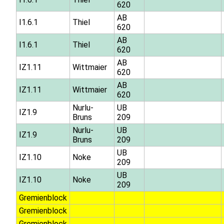
620
AB
I1.6.1
Thiel
620
AB
I1.6.1
Thiel
620
AB
IZ1.11
Wittmaier
620
AB
IZ1.11
Wittmaier
620
Nurlu-
UB
IZ1.9
Bruns
209
Nurlu-
UB
IZ1.9
Bruns
209
UB
IZ1.10
Noke
209
UB
IZ1.10
Noke
209
Gremienblock
Gremienblock
Gremienblock