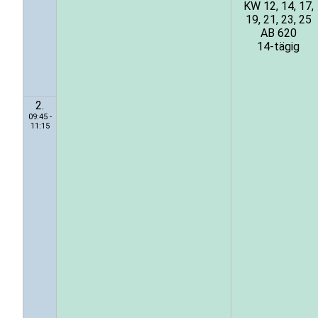
KW 12, 14, 17,
19, 21, 23, 25
AB 620
14-tägig
2.
09:45 -
11:15