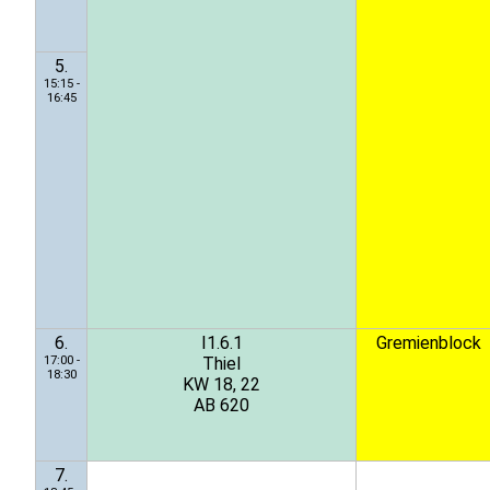
5.
15:15 -
16:45
6.
I1.6.1
Gremienblock
17:00 -
Thiel
18:30
KW 18, 22
AB 620
7.