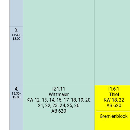
3.
11:30 -
13:00
4.
IZ1.11
I1.6.1
13:30 -
Wittmaier
Thiel
15:00
KW 12, 13, 14, 15, 17, 18, 19, 20,
KW 18, 22
21, 22, 23, 24, 25, 26
AB 620
AB 620
Gremienblock