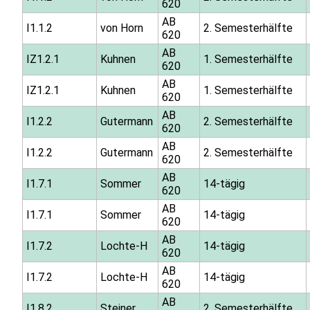
620
AB
I1.1.2
von Horn
2. Semesterhälfte
620
AB
IZ1.2.1
Kuhnen
1. Semesterhälfte
620
AB
IZ1.2.1
Kuhnen
1. Semesterhälfte
620
AB
I1.2.2
Gutermann
2. Semesterhälfte
620
AB
I1.2.2
Gutermann
2. Semesterhälfte
620
AB
I1.7.1
Sommer
14-tägig
620
AB
I1.7.1
Sommer
14-tägig
620
AB
I1.7.2
Lochte-H
14-tägig
620
AB
I1.7.2
Lochte-H
14-tägig
620
AB
I1.8.2
Steiner
2. Semesterhälfte