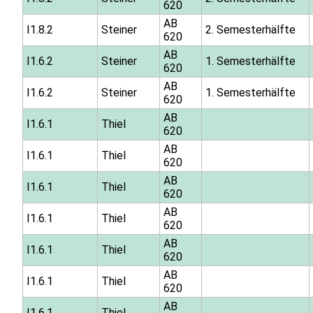
620
AB
I1.8.2
Steiner
2. Semesterhälfte
620
AB
I1.6.2
Steiner
1. Semesterhälfte
620
AB
I1.6.2
Steiner
1. Semesterhälfte
620
AB
I1.6.1
Thiel
620
AB
I1.6.1
Thiel
620
AB
I1.6.1
Thiel
620
AB
I1.6.1
Thiel
620
AB
I1.6.1
Thiel
620
AB
I1.6.1
Thiel
620
AB
I1.6.1
Thiel