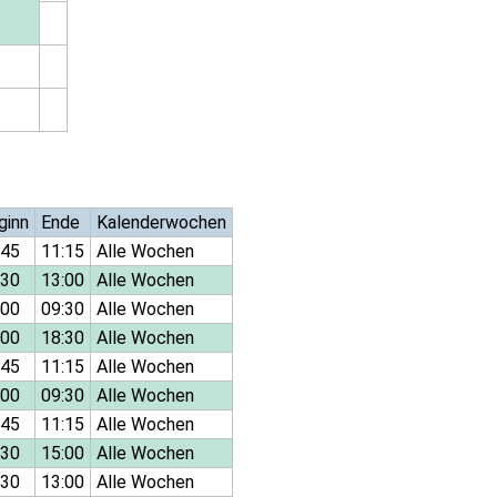
ginn
Ende
Kalenderwochen
:45
11:15
Alle Wochen
:30
13:00
Alle Wochen
:00
09:30
Alle Wochen
:00
18:30
Alle Wochen
:45
11:15
Alle Wochen
:00
09:30
Alle Wochen
:45
11:15
Alle Wochen
:30
15:00
Alle Wochen
:30
13:00
Alle Wochen