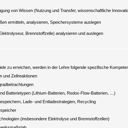
en ermitteln, analysieren, Speichersysteme auslegen
lektrolyseur, Brennstoffzelle) analysieren und auslegen
n und Zellreaktionen
gradbetrachtungen
nd Batterietypen (Lithium-Batterien, Redox-Flow-Batterien, …)
speichern, Lade- und Entladestrategien, Recycling
espeicher
hnologien (insbesondere Elektrolyse und Brennstoffzellen)
werksmaßstab