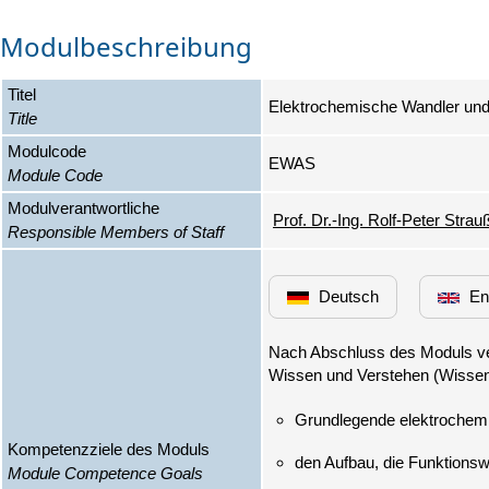
Modulbeschreibung
Titel
Elektrochemische Wandler und
Title
Modulcode
EWAS
Module Code
Modulverantwortliche
Prof. Dr.-Ing. Rolf-Peter Strau
Responsible Members of Staff
Deutsch
En
Nach Abschluss des Moduls ve
Grundlegende elektrochemi
Kompetenzziele des Moduls
den Aufbau, die Funktions
Module Competence Goals