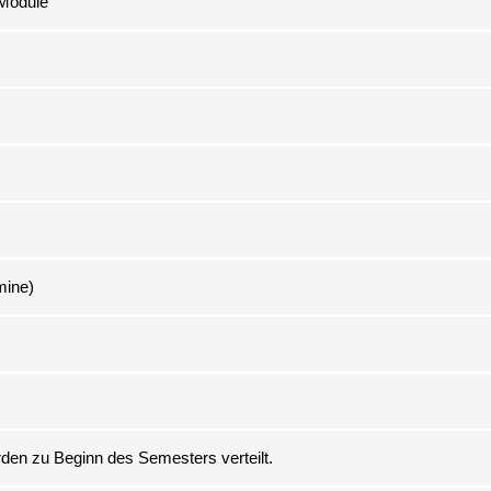
 Module
mine)
erden zu Beginn des Semesters verteilt.