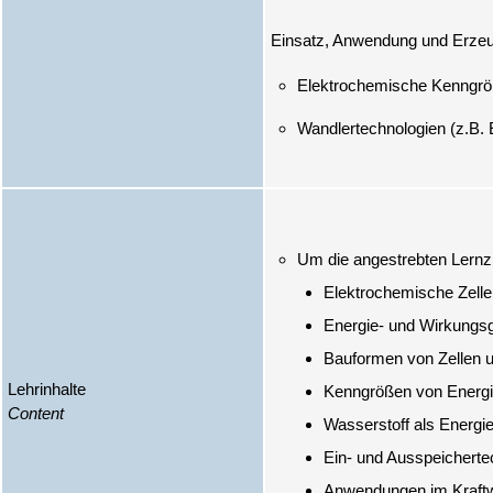
Elektrochemische Kenngröß
Wandlertechnologien (z.B. E
Elektrochemische Zelle
Energie- und Wirkungs
Bauformen von Zellen u
Lehrinhalte
Kenngrößen von Energie
Content
Wasserstoff als Energi
Ein- und Ausspeichertec
Anwendungen im Kraft