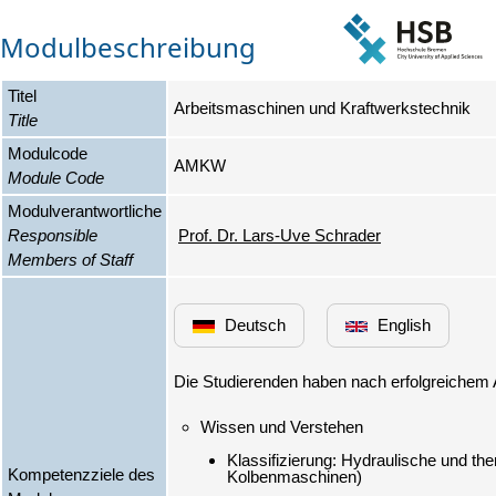
Modulbeschreibung
Titel
Arbeitsmaschinen und Kraftwerkstechnik
Title
Modulcode
AMKW
Module Code
Modulverantwortliche
Responsible
Prof. Dr. Lars-Uve Schrader
Members of Staff
Deutsch
English
Klassifizierung: Hydraulische und t
Kompetenzziele des
Kolbenmaschinen)