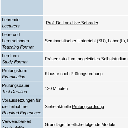
Lehrende
Prof. Dr. Lars-Uve Schrader
Lecturers
Lehr- und
Lernmethoden
Seminaristischer Unterricht (SU), Labor (L
Teaching Format
Lernform
Präsenzstudium, angeleitetes Selbststudium
Study Format
Prüfungsform
Klausur nach Prüfungsordnung
Examination
Prüfungsdauer
120 Minuten
Test Duration
Voraussetzungen für
die Teilnahme
Siehe aktuelle
Prüfungsordnung
Required Experience
Verwendbarkeit
Grundlage für etliche folgende Module
Applicability