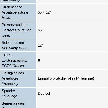
Studentische
Arbeitsbelastung
56 + 124
Hours
Präsenzstudium
Contact Hours per
56
week
Selbststudium
124
Self Study Hours
ECTS-
Leistungspunkte
6
ECTS-Credits
Häufigkeit des
Angebotes
Einmal pro Studienjahr (14 Termine)
Frequency
Sprache
Deutsch
Language
Bemerkungen