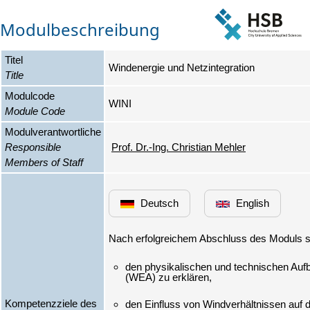
Modulbeschreibung
Titel
Windenergie und Netzintegration
Title
Modulcode
WINI
Module Code
Modulverantwortliche
Responsible
Prof. Dr.-Ing. Christian Mehler
Members of Staff
Deutsch
English
den physikalischen und technischen Auf
Kompetenzziele des