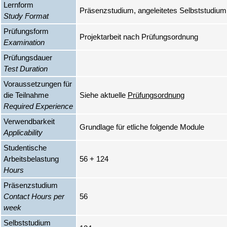
Lernform
Präsenzstudium, angeleitetes Selbststudium
Study Format
Prüfungsform
Projektarbeit nach Prüfungsordnung
Examination
Prüfungsdauer
Test Duration
Voraussetzungen für
die Teilnahme
Siehe aktuelle
Prüfungsordnung
Required Experience
Verwendbarkeit
Grundlage für etliche folgende Module
Applicability
Studentische
Arbeitsbelastung
56 + 124
Hours
Präsenzstudium
Contact Hours per
56
week
Selbststudium