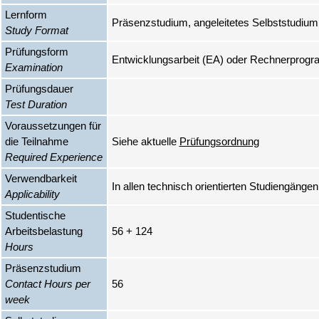
Lernform
Präsenzstudium, angeleitetes Selbststudium
Study Format
Prüfungsform
Entwicklungsarbeit (EA) oder Rechnerprog
Examination
Prüfungsdauer
Test Duration
Voraussetzungen für
die Teilnahme
Siehe aktuelle
Prüfungsordnung
Required Experience
Verwendbarkeit
In allen technisch orientierten Studiengängen
Applicability
Studentische
Arbeitsbelastung
56 + 124
Hours
Präsenzstudium
Contact Hours per
56
week